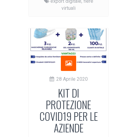
export digitale,
fiere
virtuali
28 Aprile 2020
KIT DI
PROTEZIONE
COVID19 PER LE
AZIENDE