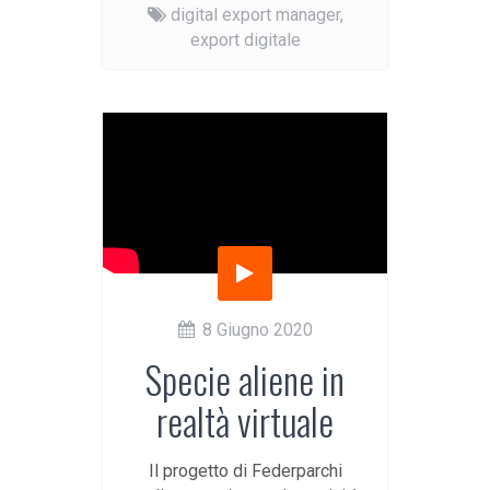
digital export manager,
export digitale
8 Giugno 2020
Specie aliene in
realtà virtuale
Il progetto di Federparchi