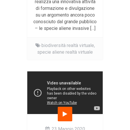
realizza una innovativa attività
di formazione e divulgazione
su un argomento ancora poco
conosciuto dal grande pubblico
– le specie aliene invasive […]
biodiversità realtà virtuale,
specie aliene realtà virtuale
23 Maggio 2020