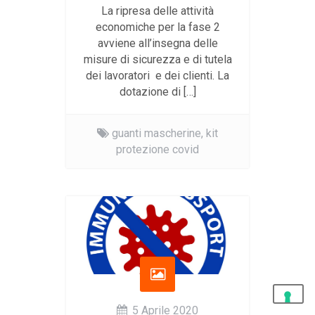
La ripresa delle attività
economiche per la fase 2
avviene all’insegna delle
misure di sicurezza e di tutela
dei lavoratori e dei clienti. La
dotazione di […]
guanti mascherine,
kit
protezione covid
5 Aprile 2020