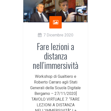
7 Dicembre 2020
Fare lezioni a
distanza
nell’immersività
Workshop di Gualtiero e
Roberto Carraro agli Stati
Generali della Scuola Digitale
Bergamo – 27/11/2020]
TAVOLO VIRTUALE 7: “FARE
LEZIONI A DISTANZA
NELL’IMMERSIVITÀ” La