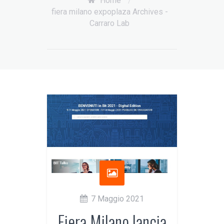
Home
/
fiera milano expoplaza Archives -
Carraro Lab
7 Maggio 2021
Fiera Milano lancia