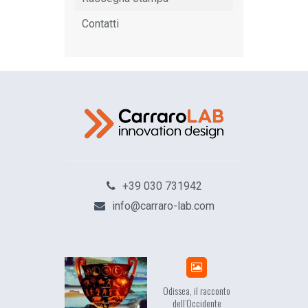
Contatti
+39 030 731942
info@carraro-lab.com
Odissea, il racconto
dell’Occidente