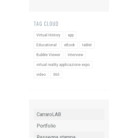
TAG CLOUD
Virtual History
app
Educational
eBook
tablet
Bubble Viewer
Interview
virtual reality applicazione expo
video
360
CarraroLAB
Portfolio
Rassegna stampa