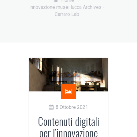
Home
/
innovazione musei lucca Archives -
Carraro Lab
8 Ottobre 2021
Contenuti digitali
per l’innovazione