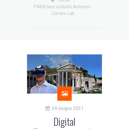
Home
/
PNRR beni culturali Archives -
Carraro Lab
29 Giugno 2021
Digital