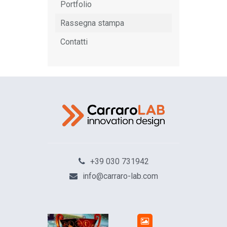
Portfolio
Rassegna stampa
Contatti
+39 030 731942
info@carraro-lab.com