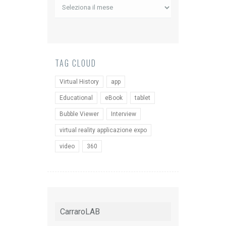
Archivio
News
TAG CLOUD
Virtual History
app
Educational
eBook
tablet
Bubble Viewer
Interview
virtual reality applicazione expo
video
360
CarraroLAB