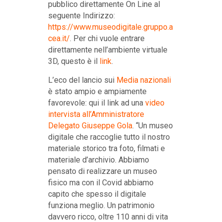
pubblico direttamente On Line al
seguente Indirizzo:
https://www.museodigitale.gruppo.a
cea.it/
. Per chi vuole entrare
direttamente nell’ambiente virtuale
3D, questo è il
link
.
L’eco del lancio sui
Media nazionali
è stato ampio e ampiamente
favorevole: qui il link ad una
video
intervista all’Amministratore
Delegato Giuseppe Gola
. “Un museo
digitale che raccoglie tutto il nostro
materiale storico tra foto, filmati e
materiale d’archivio. Abbiamo
pensato di realizzare un museo
fisico ma con il Covid abbiamo
capito che spesso il digitale
funziona meglio. Un patrimonio
davvero ricco, oltre 110 anni di vita