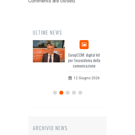
Comments are closed.
ULTIME NEWS
Odissea, il racconto
EuropCOM: digital kit
dell’Occidente
per l’ecosistema della
comunicazione
20 Luglio 2026
12 Giugno 2026
ARCHIVIO NEWS