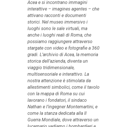
Acea e si incontrano immagini
interattive – imagines agentes – che
attivano racconti e documenti
storici. Nel museo immersivo i
luoghi sono le sale virtuali, ma
anche i luoghi reali di Roma, che
possiamo raggiungere attraverso
stargate con video e fotografie a 360
gradi. L’archivio di Acea, la memoria
storica dell’azienda, diventa un
viaggio tridimensionale,
multisensoriale e interattivo. La
nostra attenzione è stimolata da
allestimenti simbolici, come il tavolo
con la mappa di Roma su cui
lavorano i fondatori, il sindaco
Nathan e l’ingegner Montemartini, e
come la stanza dedicata alla II
Guerra Mondiale, dove attraverso un
lucernario vediamo i bombardieri e