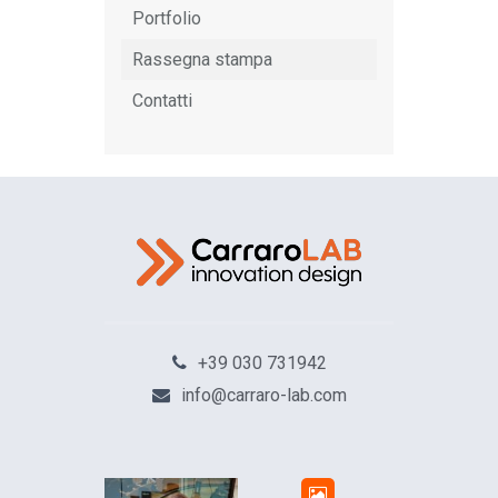
Portfolio
Rassegna stampa
Contatti
+39 030 731942
info@carraro-lab.com