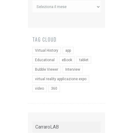
Archivio
News
TAG CLOUD
Virtual History
app
Educational
eBook
tablet
Bubble Viewer
Interview
virtual reality applicazione expo
video
360
CarraroLAB