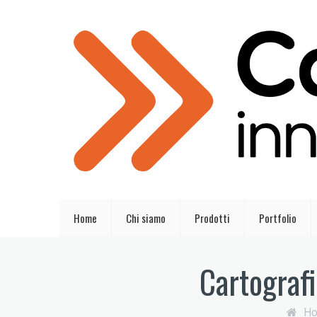
Home
Chi siamo
Prodotti
Portfolio
Cartograf
H