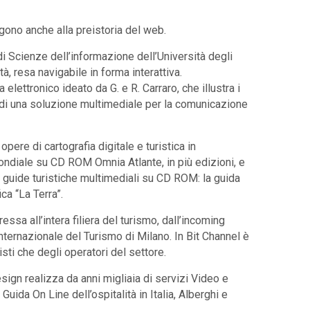
algono anche alla preistoria del web.
i Scienze dell’informazione dell’Università degli
à, resa navigabile in forma interattiva.
ettronico ideato da G. e R. Carraro, che illustra i
a di una soluzione multimediale per la comunicazione
ere di cartografia digitale e turistica in
Mondiale su CD ROM Omnia Atlante, in più edizioni, e
 guide turistiche multimediali su CD ROM: la guida
ca “La Terra”.
essa all’intera filiera del turismo, dall’incoming
nternazionale del Turismo di Milano. In Bit Channel è
sti che degli operatori del settore.
ign realizza da anni migliaia di servizi Video e
 Guida On Line dell’ospitalità in Italia, Alberghi e