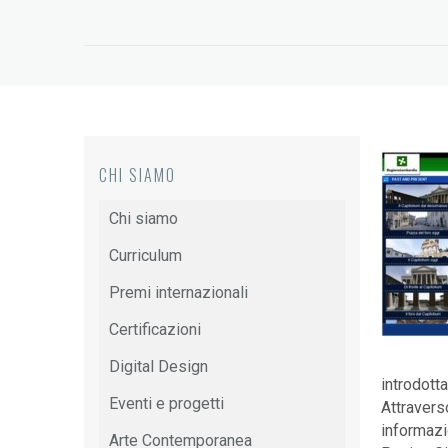
CHI SIAMO
Chi siamo
Curriculum
Premi internazionali
Certificazioni
Digital Design
introdott
Eventi e progetti
Attraverso
informazi
Arte Contemporanea