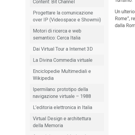
Turismo.
Content: Bit Channel
Un ulteri
Progettare la comunicazione
Rome”, re
over IP (Videospace e Showmii)
dalla Rom
Motori di ricerca e web
semantico: Cerca Italia
Dai Virtual Tour a Internet 3D
La Divina Commedia virtuale
Enciclopedie Multimediali e
Wikipedia
Ipermilano: prototipo della
navigazione virtuale – 1988
L’editoria elettronica in Italia
Virtual Design e architettura
della Memoria