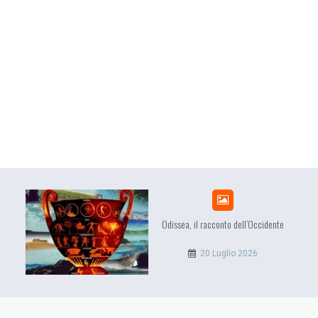
Odissea, il racconto dell’Occidente
EuropCOM: 
l’ecosistema 
20 Luglio 2026
12 