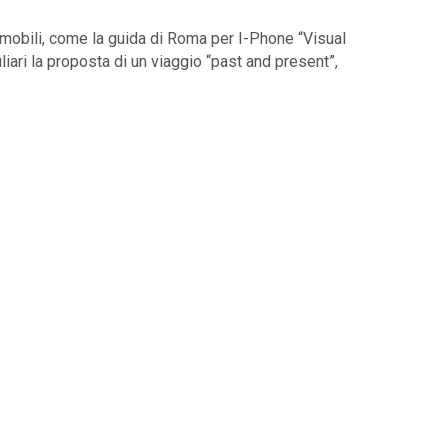
i mobili, come la guida di Roma per I-Phone “Visual
iari la proposta di un viaggio “past and present”,