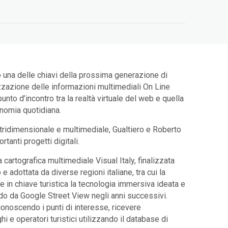
 una delle chiavi della prossima generazione di
lizzazione delle informazioni multimediali On Line
unto d’incontro tra la realtà virtuale del web e quella
onomia quotidiana.
 tridimensionale e multimediale, Gualtiero e Roberto
tanti progetti digitali.
a cartografica multimediale Visual Italy, finalizzata
 e adottata da diverse regioni italiane, tra cui la
e in chiave turistica la tecnologia immersiva ideata e
ndo da Google Street View negli anni successivi.
iconoscendo i punti di interesse, ricevere
 e operatori turistici utilizzando il database di