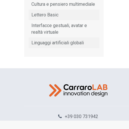
Cultura e pensiero multimediale
Lettero Basic
Interfacce gestuali, avatar e
realtà virtuale
Linguaggi artificiali globali
+39 030 731942
info@carraro-lab.com