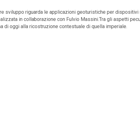
ore sviluppo riguarda le applicazioni geoturistiche per dispositiv
alizzata in collaborazione con Fulvio Massini.Tra gli aspetti pecul
a di oggi alla ricostruzione contestuale di quella imperiale.