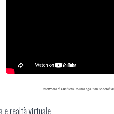
Intervento di Gualtiero Carraro agli Stati Generali 
 e realtà virtuale