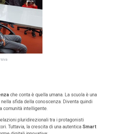
rsiva
genza
che conta è quella umana. La scuola è una
 nella sfida della conoscenza. Diventa quindi
 la comunità intelligente.
relazioni pluridirezionali tra i protagonisti
ori. Tuttavia, la crescita di una autentica
Smart
orme digitali innovative: