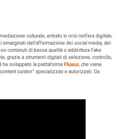
iazione culturale, entrato in crisi nell’era digitale.
tati emarginati dall’affermazione dei social media, dei
so contenuti di bassa qualità o addirittura Fake
e, grazie a strumenti digitali di selezione, controllo,
B ha sviluppato la piattaforma
Fluxus
, che viene
content curator” specializzati e autorizzati. Da