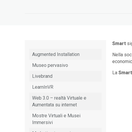
Smart
si
Augmented Installation
Nella soci
economico
Museo pervasivo
La
Smart
Livebrand
LearnInVR
Web 3.0 – realtà Virtuale e
Aumentata su internet
Mostre Virtuali e Musei
Immersivi