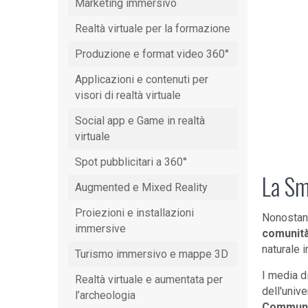
Marketing immersivo
Realtà virtuale per la formazione
Produzione e format video 360°
Applicazioni e contenuti per
visori di realtà virtuale
Social app e Game in realtà
virtuale
Spot pubblicitari a 360°
La Sm
Augmented e Mixed Reality
Proiezioni e installazioni
Nonostante
immersive
comunità
naturale 
Turismo immersivo e mappe 3D
I media di
Realtà virtuale e aumentata per
dell'unive
l’archeologia
Communi