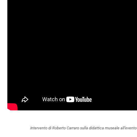
Intervento di Roberto Carraro sulla didattica museale all’event