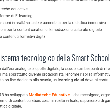
teche educative
forme di E-learning
azioni in realtà virtuale e aumentata per la didattica immersiva
oni per la content curation e la mediazione culturale digitale
e contenuti formativi digitali
sistema tecnologico della Smart School
dall'era analogica a quella digitale, la scuola cambia punti di rif
ci, ma soprattutto diventa protagonista l'enorme risorsa informativ
to on line dedicato alla scuola, un
learning cloud
dove si costru
AB ha sviluppato
Mediateche Educative
- che raccolgono, organ
forme di content curation, corsi in realtà virtuale, esperienze di 
ttica digitale.