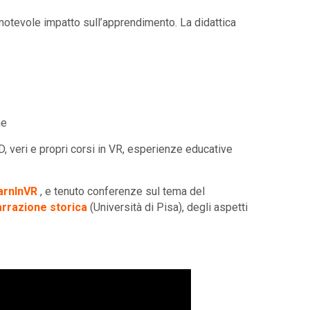
n notevole impatto sull’apprendimento. La didattica
he
D, veri e propri corsi in VR, esperienze educative
arnInVR
, e tenuto conferenze sul tema del
arrazione storica
(Università di Pisa), degli aspetti