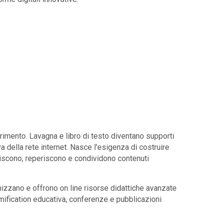
erimento. Lavagna e libro di testo diventano supporti
a della rete internet. Nasce l'esigenza di costruire
iscono, reperiscono e condividono contenuti
izzano e offrono on line risorse didattiche avanzate
gamification educativa, conferenze e pubblicazioni