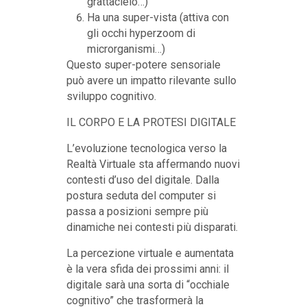
grattacielo…)
Ha una super-vista (attiva con
gli occhi hyperzoom di
microrganismi…)
Questo super-potere sensoriale
può avere un impatto rilevante sullo
sviluppo cognitivo.
IL CORPO E LA PROTESI DIGITALE
L’evoluzione tecnologica verso la
Realtà Virtuale sta affermando nuovi
contesti d’uso del digitale. Dalla
postura seduta del computer si
passa a posizioni sempre più
dinamiche nei contesti più disparati.
La percezione virtuale e aumentata
è la vera sfida dei prossimi anni: il
digitale sarà una sorta di “occhiale
cognitivo” che trasformerà la