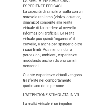
LA REALTA’ VIRTUALE CREA
ESPERIENZE EFFICACI
La capacità di simulare realtà con un
notevole realismo (visivo, acustico,
dinamico) consente alla realtà
virtuale di far credere al cervello
informazioni artificiali. La realtà
virtuale può quindi “ingannare“ il
cervello, e anche per spingerlo oltre
i suoi limiti. Possiamo indurre
percezioni, ambienti, esperienze,
modulando anche i diversi canali
sensoriali
Queste esperienze virtuali vengono
trasferite nel comportamento
quotidiano delle persone.
L’ATTENZIONE STIMOLATA IN VR
La realtà virtuale è un impulso