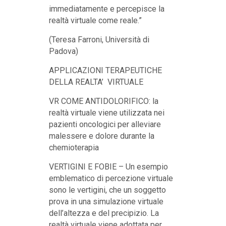
immediatamente e percepisce la
realtà virtuale come reale.”
(Teresa Farroni, Università di
Padova)
APPLICAZIONI TERAPEUTICHE
DELLA REALTA’ VIRTUALE
VR COME ANTIDOLORIFICO: la
realtà virtuale viene utilizzata nei
pazienti oncologici per alleviare
malessere e dolore durante la
chemioterapia
VERTIGINI E FOBIE – Un esempio
emblematico di percezione virtuale
sono le vertigini, che un soggetto
prova in una simulazione virtuale
dell’altezza e del precipizio. La
realtà virtuale viene adottata per