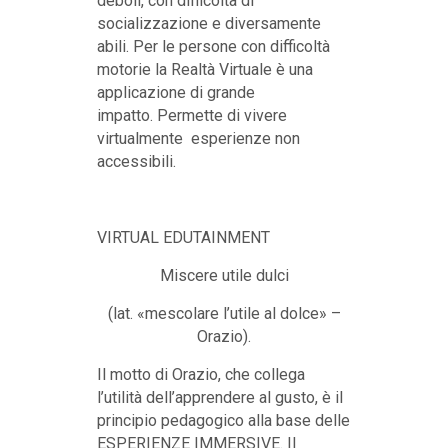
deboli, con difficoltà di
socializzazione e diversamente
abili. Per le persone con difficoltà
motorie la Realtà Virtuale è una
applicazione di grande
impatto. Permette di vivere
virtualmente esperienze non
accessibili.
VIRTUAL EDUTAINMENT
Miscere utile dulci
(lat. «mescolare l’utile al dolce» –
Orazio).
Il motto di Orazio, che collega
l’utilità dell’apprendere al gusto, è il
principio pedagogico alla base delle
ESPERIENZE IMMERSIVE. Il