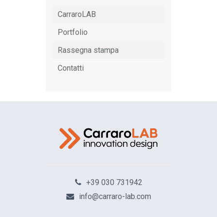
CarraroLAB
Portfolio
Rassegna stampa
Contatti
+39 030 731942
info@carraro-lab.com