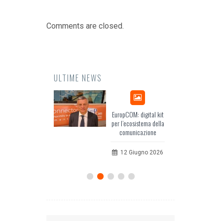
Comments are closed.
ULTIME NEWS
Odissea, il racconto
EuropCOM: digital kit
dell’Occidente
per l’ecosistema della
comunicazione
20 Luglio 2026
12 Giugno 2026