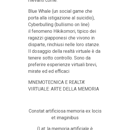
rilevanti come:
Blue Whale (un social game che
porta alla istigazione al suicidio),
Cyberbulling (bullismo on line)
il fenomeno Hikikomori, tipico dei
ragazzi giapponesi che vivono in
disparte, rinchiusi nelle loro stanze.
Il dosaggio della realtà virtuale è da
tenere sotto controllo. Sono da
preferire esperienze virtuali brevi,
mirate ed ed efficaci
MNEMOTECNICA E REALTA’
VIRTUALE: ARTE DELLA MEMORIA
Constat artificiosa memoria ex locis
et imaginibus
(Lat: la memoria artificiale è