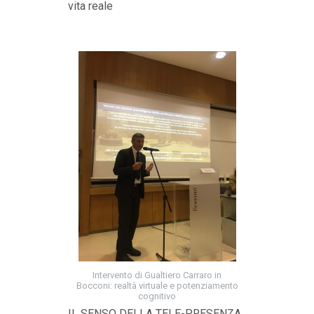
vita reale
Intervento di Gualtiero Carraro in
Bocconi: realtà virtuale e potenziamento
cognitivo
IL SENSO DELLA TELE-PRESENZA