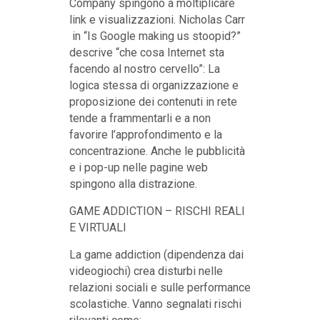
Company spingono a moltiplicare
link e visualizzazioni. Nicholas Carr
in “Is Google making us stoopid?”
descrive “che cosa Internet sta
facendo al nostro cervello”: La
logica stessa di organizzazione e
proposizione dei contenuti in rete
tende a frammentarli e a non
favorire l’approfondimento e la
concentrazione. Anche le pubblicità
e i pop-up nelle pagine web
spingono alla distrazione.
GAME ADDICTION – RISCHI REALI
E VIRTUALI
La game addiction (dipendenza dai
videogiochi) crea disturbi nelle
relazioni sociali e sulle performance
scolastiche. Vanno segnalati rischi