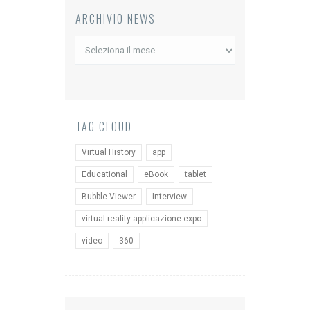
ARCHIVIO NEWS
Archivio
News
TAG CLOUD
Virtual History
app
Educational
eBook
tablet
Bubble Viewer
Interview
virtual reality applicazione expo
video
360