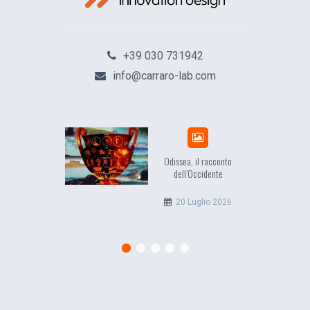
+39 030 731942
info@carraro-lab.com
Odissea, il racconto
dell’Occidente
20 Luglio 2026