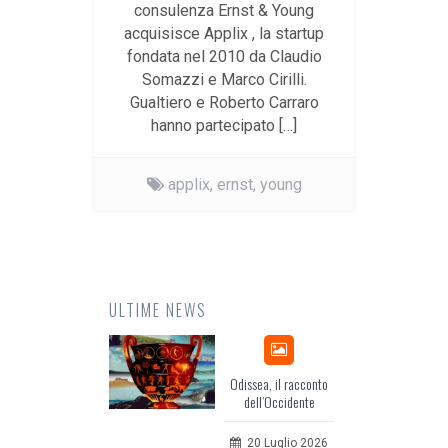
consulenza Ernst & Young
acquisisce Applix , la startup
fondata nel 2010 da Claudio
Somazzi e Marco Cirilli.
Gualtiero e Roberto Carraro
hanno partecipato […]
applix,
ernst,
young
ULTIME NEWS
Odissea, il racconto
dell’Occidente
20 Luglio 2026