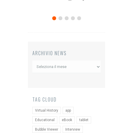
12 
ARCHIVIO NEWS
Archivio
News
TAG CLOUD
Virtual History
app
Educational
eBook
tablet
Bubble Viewer
Interview