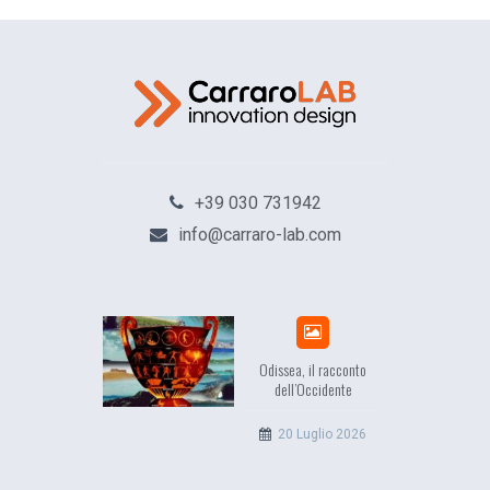
+39 030 731942
info@carraro-lab.com
Odissea, il racconto
dell’Occidente
20 Luglio 2026