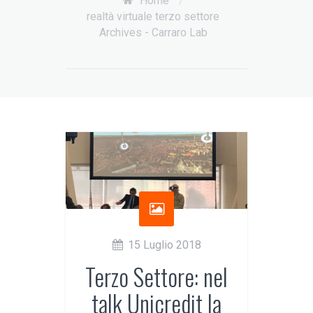
Home
/
realtà virtuale terzo settore
Archives - Carraro Lab
15 Luglio 2018
Terzo Settore: nel
talk Unicredit la