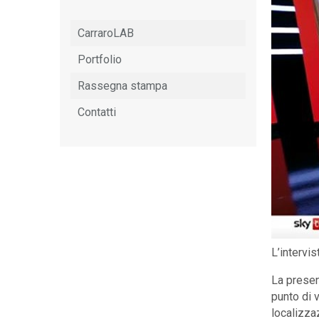
CarraroLAB
Portfolio
Rassegna stampa
Contatti
L’intervis
La presen
punto di v
localizza