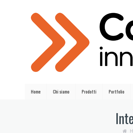
Home
Chi siamo
Prodotti
Portfolio
Int
H