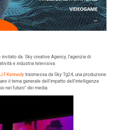
 invitato da Sky creative Agency, l’agenzia di
tività e industria televisiva.
a J.F.Kennedy
trasmessa da Sky Tg24, una produzione
rgare il tema generale dell’impatto dell’intelligenza
gio nel futuro” dei media.