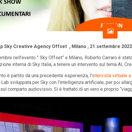
 Sky Creative Agency Offset , Milano , 21 settembre 2023
tembre nell’evento ” Sky Offset” a Milano, Roberto Carraro é stato
one interna di Sky Italia, a tenere un intervento sul tema AI, Crea
ento è partito da una precedente esperienza, l’
intervista virtuale 
 Lab sviluppata per Sky con l’intelligenza artificiale, per poi alla
e sul comparto audiovisivo. Si è trattato di un vero e proprio “viag