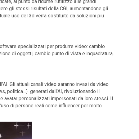
te, al punto da ridurne l’utilizzo alle grandi
gere gli stessi risultati della CGI, aumentandone gli
tuale uso del 3d verrà sostituito da soluzioni più
i software specializzati per produrre video: cambio
ione di oggetti, cambio punto di vista e inquadratura,
’AI. Gli attuali canali video saranno invasi da video
s, politica…) generati dall’AI, rivoluzionando il
 avatar personalizzati impersonati da loro stessi. Il
’uso di persone reali come influencer per molto