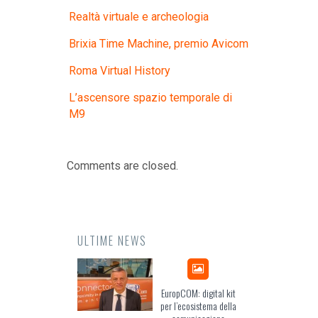
Realtà virtuale e archeologia
Brixia Time Machine, premio Avicom
Roma Virtual History
L’ascensore spazio temporale di
M9
Comments are closed.
ULTIME NEWS
Odissea, il racconto
EuropCOM: digital kit
dell’Occidente
per l’ecosistema della