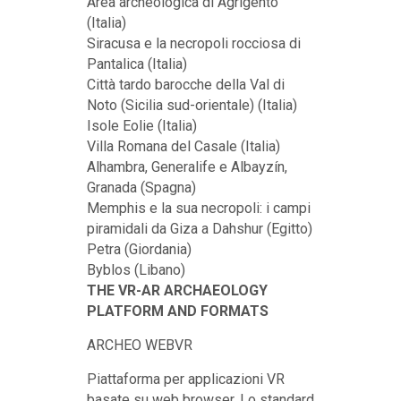
Area archeologica di Agrigento
(Italia)
Siracusa e la necropoli rocciosa di
Pantalica (Italia)
Città tardo barocche della Val di
Noto (Sicilia sud-orientale) (Italia)
Isole Eolie (Italia)
Villa Romana del Casale (Italia)
Alhambra, Generalife e Albayzín,
Granada (Spagna)
Memphis e la sua necropoli: i campi
piramidali da Giza a Dahshur (Egitto)
Petra (Giordania)
Byblos (Libano)
THE VR-AR ARCHAEOLOGY
PLATFORM AND FORMATS
ARCHEO WEBVR
Piattaforma per applicazioni VR
basate su web browser. Lo standard