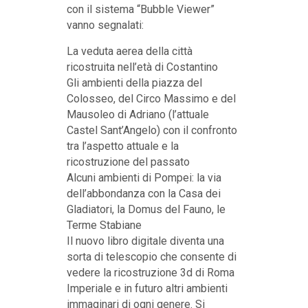
con il sistema “Bubble Viewer”
vanno segnalati:
La veduta aerea della città
ricostruita nell’età di Costantino
Gli ambienti della piazza del
Colosseo, del Circo Massimo e del
Mausoleo di Adriano (l’attuale
Castel Sant’Angelo) con il confronto
tra l’aspetto attuale e la
ricostruzione del passato
Alcuni ambienti di Pompei: la via
dell’abbondanza con la Casa dei
Gladiatori, la Domus del Fauno, le
Terme Stabiane
Il nuovo libro digitale diventa una
sorta di telescopio che consente di
vedere la ricostruzione 3d di Roma
Imperiale e in futuro altri ambienti
immaginari di ogni genere. Si