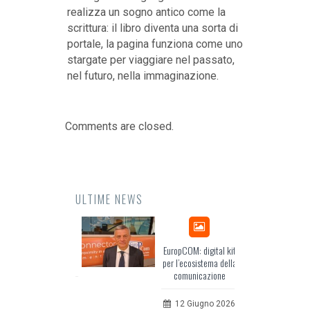
realizza un sogno antico come la
scrittura: il libro diventa una sorta di
portale, la pagina funziona come uno
stargate per viaggiare nel passato,
nel futuro, nella immaginazione.
Comments are closed.
ULTIME NEWS
Odissea, il racconto
EuropCOM: digital kit
dell’Occidente
per l’ecosistema della
comunicazione
20 Luglio 2026
12 Giugno 2026