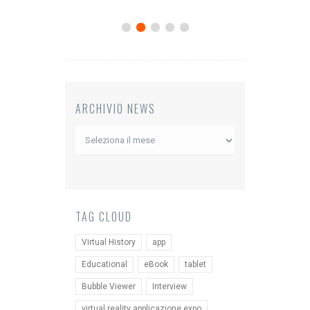
ARCHIVIO NEWS
Archivio
News
TAG CLOUD
Virtual History
app
Educational
eBook
tablet
Bubble Viewer
Interview
virtual reality applicazione expo