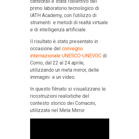
cattedrali è stata l’obiettivo del
primo laboratorio tecnologico di
IATH Academy, con l’utilizzo di
strumenti e metodi di realtá virtuale
e di intelligenza artificiale.
Il risultato è stato presentato in
occasione del
convegno
internazionale UNESCO-UNEVOC
di
Como, dal 22 al 24 aprile,
utilizzando un meta mirror, delle
immagini e un video.
In questo filmato si visualizzano le
ricostruzioni realistiche del
contesto storico dei Comacini,
utilizzate nel Meta Mirror