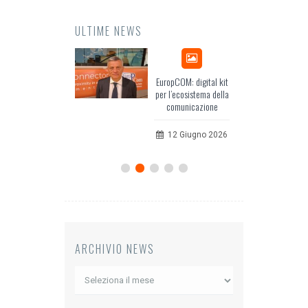
ULTIME NEWS
Odissea, il racconto
EuropCOM: digital kit
dell’Occidente
per l’ecosistema della
comunicazione
20 Luglio 2026
12 Giugno 2026
ARCHIVIO NEWS
Archivio
News