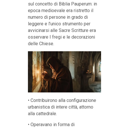
sul concetto di Biblia Pauperum: in
epoca medioevale era ristretto il
numero di persone in grado di
leggere e l’unico strumento per
avvicinarsi alle Sacre Scritture era
osservare I fregi e le decorazioni
delle Chiese.
• Contribuirono alla configurazione
urbanistica di intere città, attorno
alla cattedrale.
• Operavano in forma di