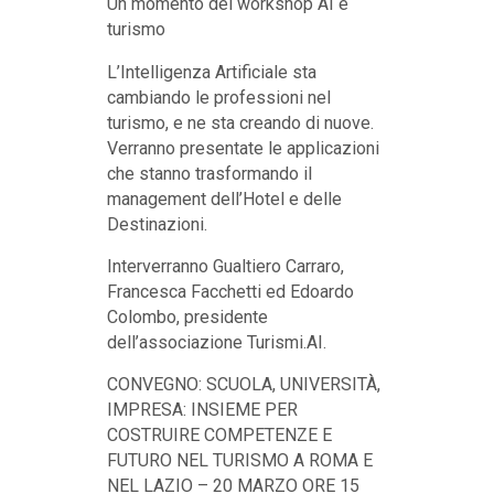
Un momento del workshop AI e
turismo
L’Intelligenza Artificiale sta
cambiando le professioni nel
turismo, e ne sta creando di nuove.
Verranno presentate le applicazioni
che stanno trasformando il
management dell’Hotel e delle
Destinazioni.
Interverranno Gualtiero Carraro,
Francesca Facchetti ed Edoardo
Colombo, presidente
dell’associazione Turismi.AI.
CONVEGNO: SCUOLA, UNIVERSITÀ,
IMPRESA: INSIEME PER
COSTRUIRE COMPETENZE E
FUTURO NEL TURISMO A ROMA E
NEL LAZIO – 20 MARZO ORE 15