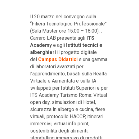
Il 20 marzo nel convegno sulla
“Filiera Tecnologico Professionale”
(Sala Master ore 15.00 – 18.00), ,
Carraro LAB presenta agli
ITS
Academy
e agli
Istituti tecnici e
alberghieri
il progetto digitale
dei
Campus Didattici
e una gamma
di laboratori avanzati per
l’apprendimento, basati sulla Realtà
Virtuale e Aumentata e sulla IA
sviluppati per Istituti Superiori e per
ITS Academy Turismo Roma: Virtual
open day, simulazioni di Hotel,
sicurezza in albergo e cucina, fiere
virtuali, protocollo HACCP, itinerari
immersivi, virtual info point,
sostenibilità degli alimenti,
storytelling immersivo di prodotti