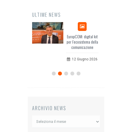
ULTIME NEWS
Odissea, il racconto
EuropCOM: digital kit
dell’Occidente
per l’ecosistema della
comunicazione
20 Luglio 2026
12 Giugno 2026
ARCHIVIO NEWS
Archivio
News