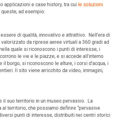
pplicazioni e case history, tra cui
le soluzioni
a queste, ad esempio:
essere di qualità, innovativo e attrattivo. Nell’era di
e valorizzato da riprese aeree virtuali a 360 gradi ad
lla quale si riconoscono i punti di interesse, i
corrono le vie e le piazze, e si accede all’interno
il borgo, si riconoscono le alture, i corsi d’acqua, i
tieri. Il sito viene arricchito da video, immagini,
 il suo territorio in un museo pervasivo. La
al territorio, che possiamo definire “pervasive
ersi punti di interesse, distribuiti nei centri storici