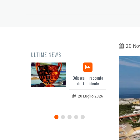
20 No
ULTIME NEWS
Odissea, il racconto
EuropCOM: digital kit
dell’Occidente
per l’ecosistema della
comunicazione
20 Luglio 2026
12 Giugno 2026