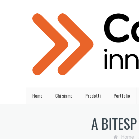
Home
Chi siamo
Prodotti
Portfolio
A BITESP 
Home