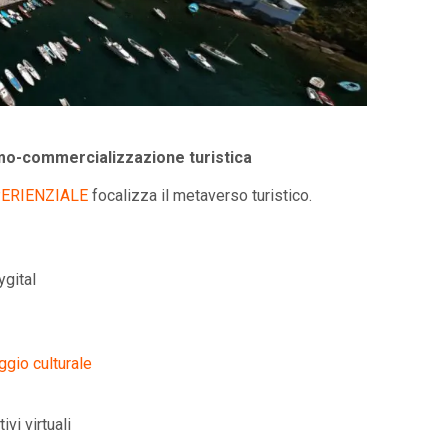
romo-commercializzazione turistica
ERIENZIALE
focalizza il metaverso turistico.
ygital
gio culturale
vi virtuali