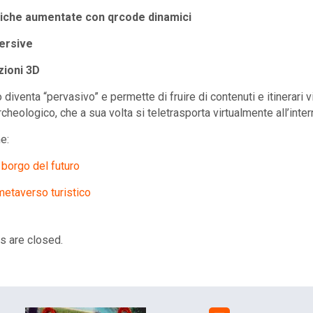
iche aumentate con qrcode dinamici
ersive
zioni 3D
diventa “pervasivo” e permette di fruire di contenuti e itinerari 
archeologico, che a sua volta si teletrasporta virtualmente all’int
e:
l borgo del futuro
metaverso turistico
 are closed.