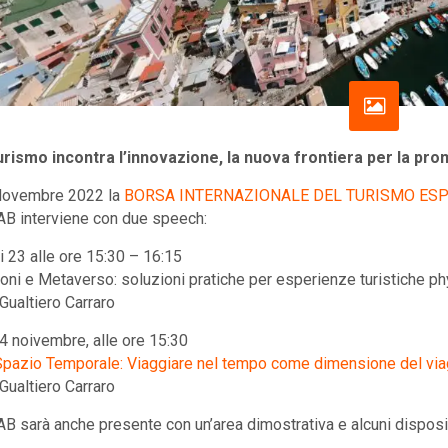
turismo incontra l’innovazione, la nuova frontiera per la p
 Novembre 2022 la
BORSA INTERNAZIONALE DEL TURISMO ESP
AB interviene con due speech:
 23 alle ore 15:30 – 16:15
oni e Metaverso: soluzioni pratiche per esperienze turistiche ph
 Gualtiero Carraro
4 noivembre, alle ore 15:30
pazio Temporale: Viaggiare nel tempo come dimensione del viag
 Gualtiero Carraro
AB sarà anche presente con un’area dimostrativa e alcuni dispositi