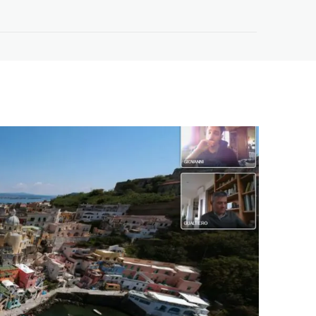
Oltre le Big Tech –
Workshop a EuroPCom
3 Giugno 2026