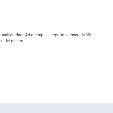
virtuali outdoor. Ad esempio, il reperto compare in 3D
erno del museo.