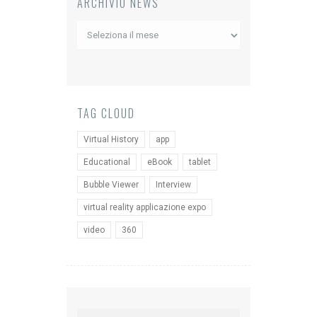
ARCHIVIO NEWS
Archivio
News
TAG CLOUD
Virtual History
app
Educational
eBook
tablet
Bubble Viewer
Interview
virtual reality applicazione expo
video
360