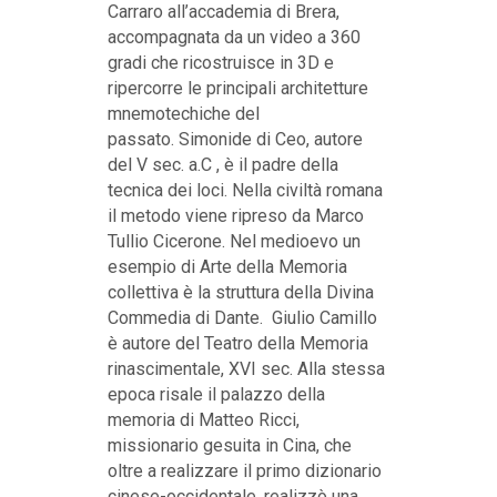
Carraro all’accademia di Brera,
accompagnata da un video a 360
gradi che ricostruisce in 3D e
ripercorre le principali architetture
mnemotechiche del
passato. Simonide di Ceo, autore
del V sec. a.C , è il padre della
tecnica dei loci. Nella civiltà romana
il metodo viene ripreso da Marco
Tullio Cicerone. Nel medioevo un
esempio di Arte della Memoria
collettiva è la struttura della Divina
Commedia di Dante. Giulio Camillo
è autore del Teatro della Memoria
rinascimentale, XVI sec. Alla stessa
epoca risale il palazzo della
memoria di Matteo Ricci,
missionario gesuita in Cina, che
oltre a realizzare il primo dizionario
cinese-occidentale, realizzò una