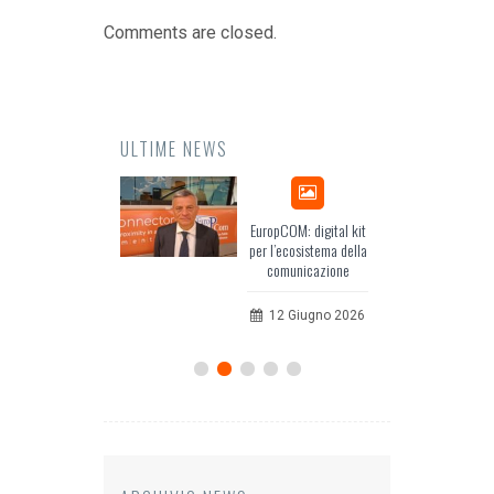
Comments are closed.
ULTIME NEWS
Odissea, il racconto
EuropCOM: digital kit
dell’Occidente
per l’ecosistema della
comunicazione
20 Luglio 2026
12 Giugno 2026