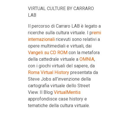
VIRTUAL CULTURE BY CARRARO
LAB
Il percorso di Carraro LAB è legato a
ricerche sulla cultura virtuale. I p
remi
internazionali
ricevuti sono relativi a
opere multimediali e virtuali, dai
Vangeli su CD ROM
con la metafora
della cattedrale virtuale a
OMNIA
,
con i giochi virtuali del sapere, da
Roma Virtual History
presentata da
Steve Jobs all’invenzione della
cartografia virtuale dello Street
View. Il Blog
VirtualMentis
approfondisce case history e
tematiche della cultura virtuale.