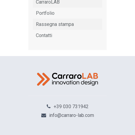
CarraroLAB
Portfolio
Rassegna stampa
Contatti
+39 030 731942
info@carraro-lab.com