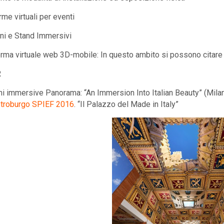
rme virtuali per eventi
oni e Stand Immersivi
orma virtuale web 3D-mobile: In questo ambito si possono citare 
R
ni immersive Panorama: “An Immersion Into Italian Beauty” (Mi
etroburgo SPIEF 2016
. “Il Palazzo del Made in Italy”