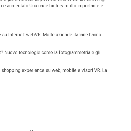
ato e aumentato Una case history molto importante è
le su Internet: webVR. Molte aziende italiane hanno
et? Nuove tecnologie come la fotogrammetria e gli
 shopping experience su web, mobile e visori VR. La