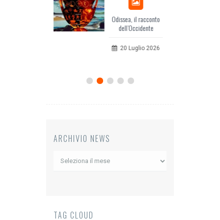
Odissea, il racconto
EuropCOM: digital kit
dell’Occidente
per l’ecosistema della
comunicazione
20 Luglio 2026
12 Giugno 2026
ARCHIVIO NEWS
Archivio
News
TAG CLOUD