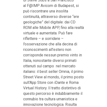
di Steve Jobs a San Francisco
al F@IMP Avicom di Budapest, si
può riscontrare una insolita
continuità, attraverso diverse “ere
geologiche” del digitale: dai CD
ROM alle Mobile APP, fino alla realtà
virtuale e aumentata. Può fare
riflettere – e sorridere –
l’osservazione che alla decina di
riconoscimenti all’estero non
corrisponde nessun premio vinto in
Italia, nonostante diversi primati
ottenuti sul campo nel mercato
italiano: il best seller Omnia, il primo
Street View al mondo, il primo posto
sull’App Store con iDante e Roma
Virtual History. Il tratto distintivo di
questo percorso è indubbiamente il
connubio tra cultura umanistica e
innovazione tecnologica. Risulta