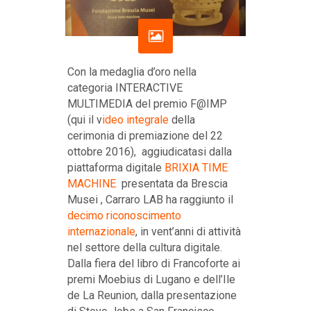
Con la medaglia d’oro nella
categoria INTERACTIVE
MULTIMEDIA del premio F@IMP
(qui il v
ideo integrale
della
cerimonia di premiazione del 22
ottobre 2016), aggiudicatasi dalla
piattaforma digitale
BRIXIA TIME
MACHINE
presentata da Brescia
Musei , Carraro LAB ha raggiunto il
decimo riconoscimento
internazionale
, in vent’anni di attività
nel settore della cultura digitale.
Dalla fiera del libro di Francoforte ai
premi Moebius di Lugano e dell’Ile
de La Reunion, dalla presentazione