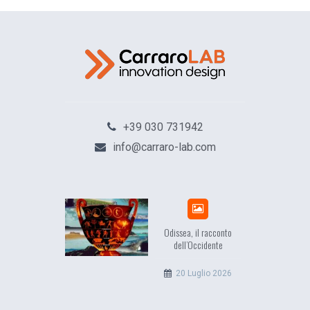
+39 030 731942
info@carraro-lab.com
Odissea, il racconto
EuropCOM: digital kit pe
dell’Occidente
l’ecosistema della
comunicazione
20 Luglio 2026
12 Giugno 2026