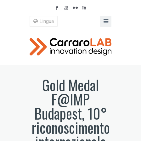
F
X
N
I
Lingua
Gold Medal
F@IMP
Budapest, 10°
riconoscimento