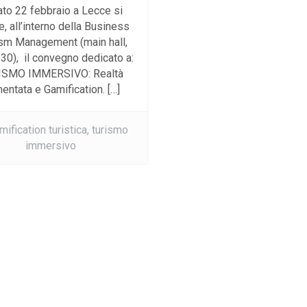
to 22 febbraio a Lecce si
, all’interno della Business
sm Management (main hall,
.30), il convegno dedicato a:
ISMO IMMERSIVO: Realtà
entata e Gamification. […]
mification turistica,
turismo
immersivo