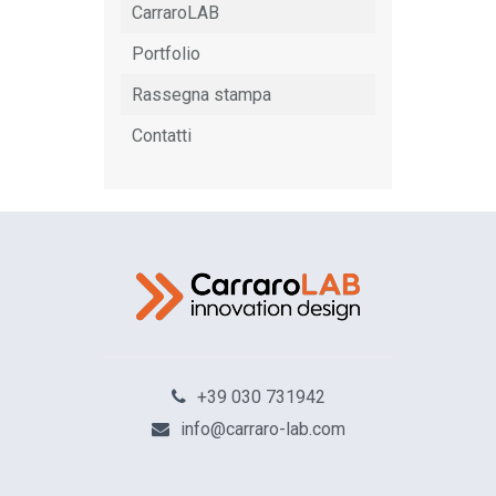
CarraroLAB
Portfolio
Rassegna stampa
Contatti
+39 030 731942
info@carraro-lab.com