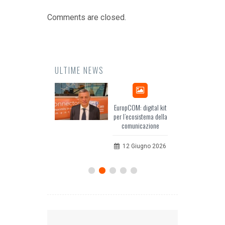
Comments are closed.
ULTIME NEWS
Odissea, il racconto
EuropCOM: digital kit
dell’Occidente
per l’ecosistema della
comunicazione
20 Luglio 2026
12 Giugno 2026