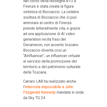
Nel corso della rassegna BTO a
Firenze è stata creata la figura
sintetica di Boccaccio. La celebre
scultura di Boccaccio che si può
ammirare al centro di Firenze
prende letteralmente vita, e grazie
ad una applicazione di AI video
generation recita frasi del
Decameron, con accento toscano.
Boccaccio diventa così un
“AInfluencer”, un influencer virtuale
al servizio della promozione del
territorio e del patrimonio culturale
della Toscana.
Carraro LAB ha realizzato anche
l’
intervista impossibile a John
Fitzgerald Kennedy
mandata in onda
da Sky TG 24