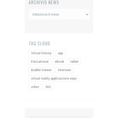
ARCHIVIO NEWS
Archivio
News
TAG CLOUD
Virtual History
app
Educational
eBook
tablet
Bubble Viewer
Interview
virtual reality applicazione expo
video
360