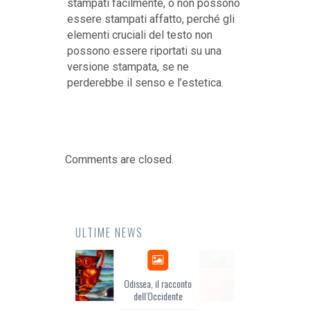
stampati facilmente, o non possono
essere stampati affatto, perché gli
elementi cruciali del testo non
possono essere riportati su una
versione stampata, se ne
perderebbe il senso e l’estetica.
Comments are closed.
ULTIME NEWS
Odissea, il racconto
EuropCOM: digital kit
dell’Occidente
per l’ecosistema della
comunicazione