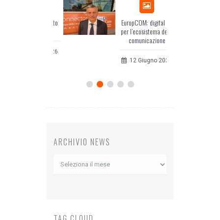
Odissea, il racconto
EuropCOM: digital kit
dell’Occidente
per l’ecosistema della
comunicazione
20 Luglio 2026
12 Giugno 2026
ARCHIVIO NEWS
Archivio
News
TAG CLOUD