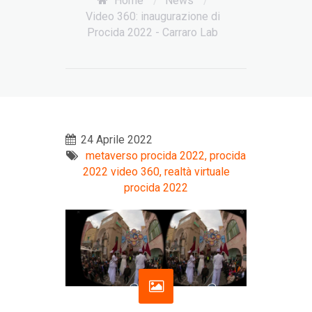
Home
/
News
/
Video 360: inaugurazione di
Procida 2022 - Carraro Lab
24 Aprile 2022
metaverso procida 2022,
procida
2022 video 360,
realtà virtuale
procida 2022