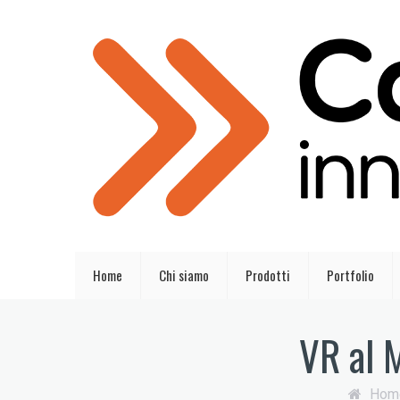
Home
Chi siamo
Prodotti
Portfolio
VR al 
Hom