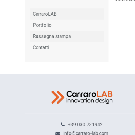
CarraroLAB
Portfolio
Rassegna stampa
Contatti
+39 030 731942
info@carraro-lab.com