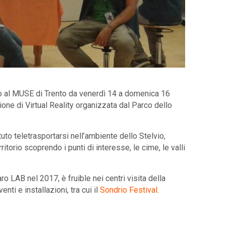
uto al MUSE di Trento da venerdì 14 a domenica 16
ione di Virtual Reality organizzata dal Parco dello
otuto teletrasportarsi nell’ambiente dello Stelvio,
rritorio scoprendo i punti di interesse, le cime, le valli
ro LAB nel 2017, è fruible nei centri visita della
i e installazioni, tra cui il
Sondrio Festival
.