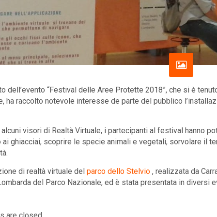
to dell’evento “Festival delle Aree Protette 2018”, che si è ten
, ha raccolto notevole interesse de parte del pubblico l’installaz
alcuni visori di Realtà Virtuale, i partecipanti al festival hanno p
o ai ghiacciai, scoprire le specie animali e vegetali, sorvolare il te
tà.
ione di realtà virtuale del
parco dello Stelvio
, realizzata da Carra
ombarda del Parco Nazionale, ed è stata presentata in diversi event
 are closed.