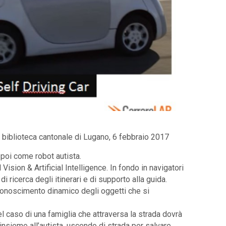
, biblioteca cantonale di Lugano, 6 febbraio 2017
poi come robot autista.
Vision & Artificial Intelligence. In fondo in navigatori
i ricerca degli itinerari e di supporto alla guida.
riconoscimento dinamico degli oggetti che si
el caso di una famiglia che attraversa la strada dovrà
 insieme all’autista, uscendo di strada per salvare