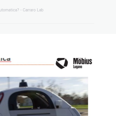
automatica? - Carraro Lab
Beyond Big Tech:
Oltre le Big Tech –
workshop at EuroPCom
Workshop a EuroPCom
3 Giugno 2026
3 Giugno 2026