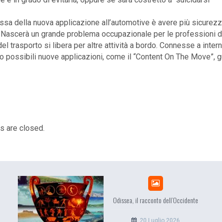
sa della nuova applicazione all’automotive è avere più sicurez
. Nascerà un grande problema occupazionale per le professioni del
el trasporto si libera per altre attività a bordo. Connesse a inter
o possibili nuove applicazioni, come il “Content On The Move”, g
 are closed.
Odissea, il racconto dell’Occidente
20 Luglio 2026