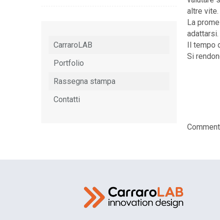
altre vite.
La promes
adattarsi
CarraroLAB
Il tempo d
Si rendon
Portfolio
Rassegna stampa
Contatti
Comments