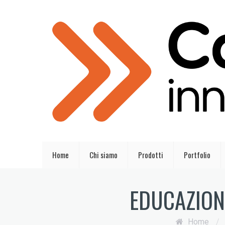
Home
Chi siamo
Prodotti
Portfolio
EDUCAZIONE
Home
/