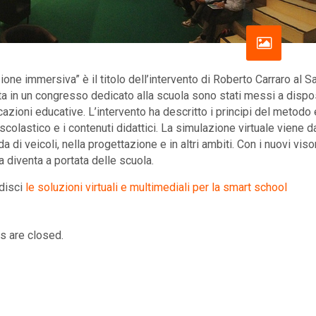
ione immersiva” è il titolo dell’intervento di Roberto Carraro al
ta in un congresso dedicato alla scuola sono stati messi a dispo
cazioni educative. L’intervento ha descritto i principi del metodo
colastico e i contenuti didattici. La simulazione virtuale viene da
da di veicoli, nella progettazione e in altri ambiti. Con i nuovi viso
 diventa a portata delle scuola.
disci
le soluzioni virtuali e multimediali per la smart school
 are closed.