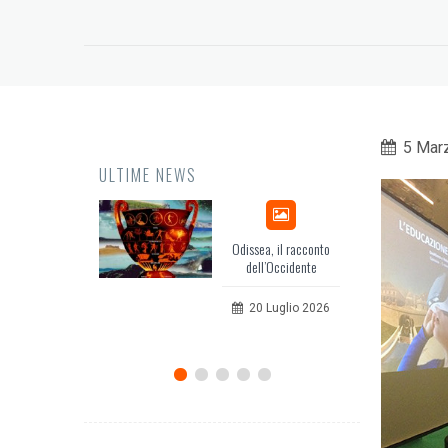
5 Mar
ULTIME NEWS
Odissea, il racconto
EuropCOM: digital kit
dell’Occidente
per l’ecosistema della
comunicazione
20 Luglio 2026
12 Giugno 2026