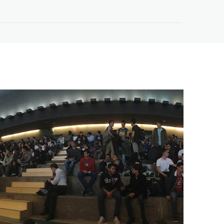
Oltre le Big Tech –
Workshop a EuroPCom
3 Giugno 2026