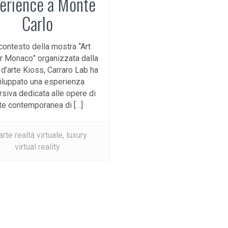
erience a Monte
Carlo
contesto della mostra “Art
 Monaco” organizzata dalla
a d’arte Kioss, Carraro Lab ha
iluppato una esperienza
siva dedicata alle opere di
te contemporanea di […]
arte realtà virtuale,
luxury
virtual reality