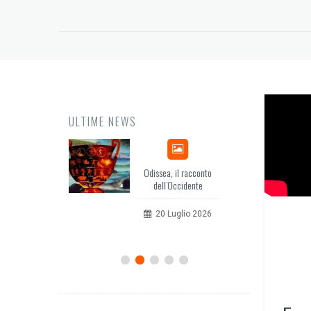
ULTIME NEWS
Odissea, il racconto
EuropCOM: digital kit
dell’Occidente
per l’ecosistema della
comunicazione
20 Luglio 2026
12 Giugno 2026