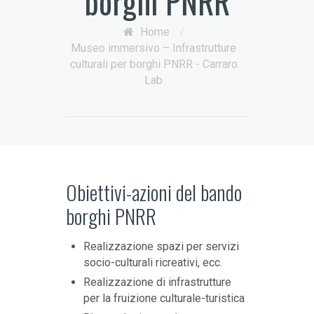
borghi PNRR
Home
/
Museo immersivo – Infrastrutture
culturali per borghi PNRR - Carraro
Lab
Obiettivi-azioni del bando
borghi PNRR
Realizzazione spazi per servizi
socio-culturali ricreativi, ecc.
Realizzazione di infrastrutture
per la fruizione culturale-turistica