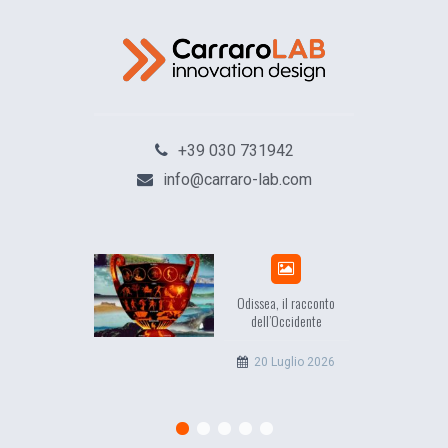
+39 030 731942
info@carraro-lab.com
Odissea, il racconto
dell’Occidente
20 Luglio 2026