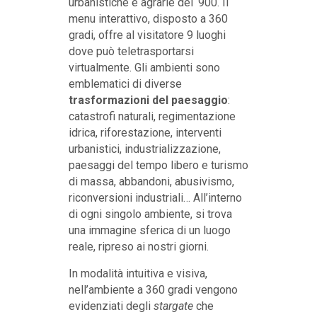
urbanistiche e agrarie del ‘900. Il
menu interattivo, disposto a 360
gradi, offre al visitatore 9 luoghi
dove può teletrasportarsi
virtualmente. Gli ambienti sono
emblematici di diverse
trasformazioni del paesaggio
:
catastrofi naturali, regimentazione
idrica, riforestazione, interventi
urbanistici, industrializzazione,
paesaggi del tempo libero e turismo
di massa, abbandoni, abusivismo,
riconversioni industriali… All’interno
di ogni singolo ambiente, si trova
una immagine sferica di un luogo
reale, ripreso ai nostri giorni.
In modalità intuitiva e visiva,
nell’ambiente a 360 gradi vengono
evidenziati degli
stargate
che