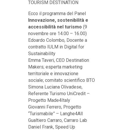
TOURISM DESTINATION
Ecco il programma del Panel
Innovazione, sostenibilità e
accessibilità nel turismo
(9
novembre ore 14.00 – 16.00)
Edoardo Colombo, Docente a
contratto IULM in Digital for
Sustainability
Emma Taveri, CEO Destination
Makers; esperta marketing
territoriale e innovazione
sociale; comitato scientifico BTO
Simona Luciana Olivadese,
Referente Turismo UniCredit –
Progetto Made4Italy
Giovanni Ferrero, Progetto
“Turismabile” – Langhe4All
Gualtiero Carraro, Carraro Lab
Daniel Frank, Speed Up