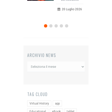
comunicazione
20 Luglio 2026
12 Giugno 2026
ARCHIVIO NEWS
Archivio
News
TAG CLOUD
Virtual History
app
Educational
eBook
tablet