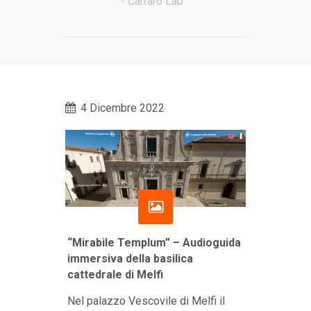
- Carraro Lab
4 Dicembre 2022
“Mirabile Templum” – Audioguida
immersiva della basilica
cattedrale di Melfi
Nel palazzo Vescovile di Melfi il