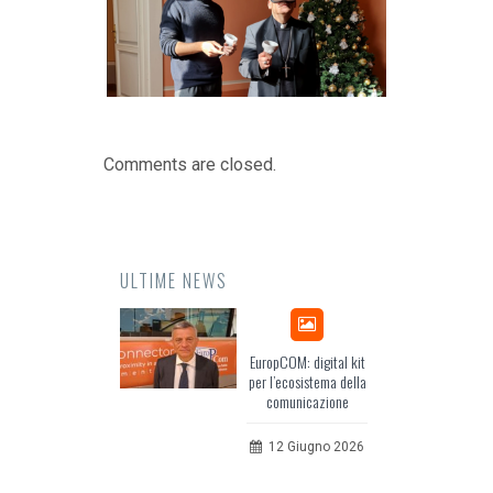
Comments are closed.
ULTIME NEWS
Odissea, il racconto
EuropCOM: digital kit
dell’Occidente
per l’ecosistema della
comunicazione
20 Luglio 2026
12 Giugno 2026