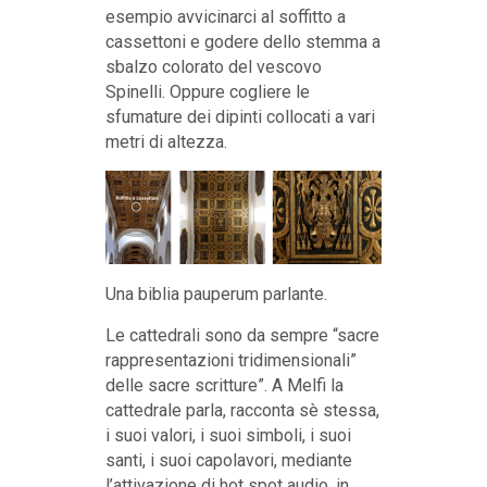
esempio avvicinarci al soffitto a
cassettoni e godere dello stemma a
sbalzo colorato del vescovo
Spinelli. Oppure cogliere le
sfumature dei dipinti collocati a vari
metri di altezza.
Una biblia pauperum parlante.
Le cattedrali sono da sempre “sacre
rappresentazioni tridimensionali”
delle sacre scritture”. A Melfi la
cattedrale parla, racconta sè stessa,
i suoi valori, i suoi simboli, i suoi
santi, i suoi capolavori, mediante
l’attivazione di hot spot audio, in