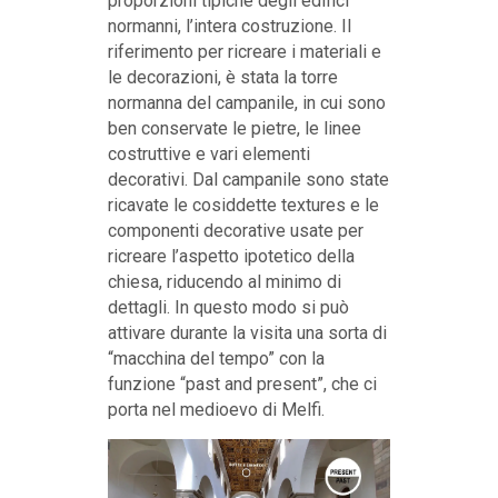
proporzioni tipiche degli edifici
normanni, l’intera costruzione. Il
riferimento per ricreare i materiali e
le decorazioni, è stata la torre
normanna del campanile, in cui sono
ben conservate le pietre, le linee
costruttive e vari elementi
decorativi. Dal campanile sono state
ricavate le cosiddette textures e le
componenti decorative usate per
ricreare l’aspetto ipotetico della
chiesa, riducendo al minimo di
dettagli. In questo modo si può
attivare durante la visita una sorta di
“macchina del tempo” con la
funzione “past and present”, che ci
porta nel medioevo di Melfi.