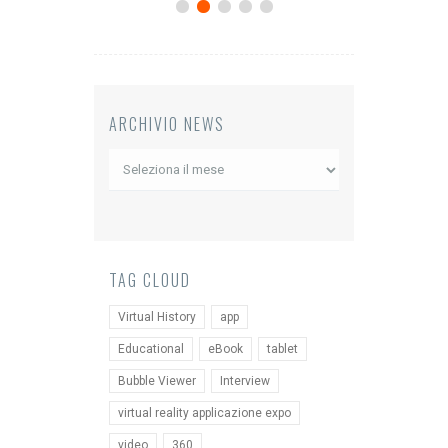
ARCHIVIO NEWS
Archivio
News
TAG CLOUD
Virtual History
app
Educational
eBook
tablet
Bubble Viewer
Interview
virtual reality applicazione expo
video
360