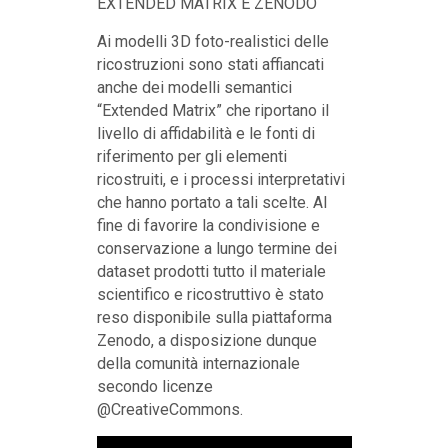
EXTENDED MATRIX E ZENODO
Ai modelli 3D foto-realistici delle
ricostruzioni sono stati affiancati
anche dei modelli semantici
“Extended Matrix” che riportano il
livello di affidabilità e le fonti di
riferimento per gli elementi
ricostruiti, e i processi interpretativi
che hanno portato a tali scelte. Al
fine di favorire la condivisione e
conservazione a lungo termine dei
dataset prodotti tutto il materiale
scientifico e ricostruttivo è stato
reso disponibile sulla piattaforma
Zenodo, a disposizione dunque
della comunità internazionale
secondo licenze
@CreativeCommons.