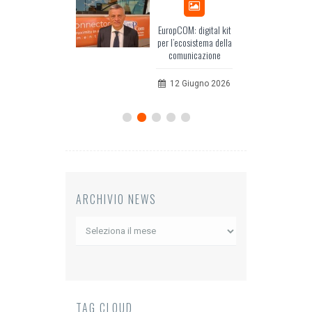
Odissea, il racconto
EuropCOM: digital kit
dell’Occidente
per l’ecosistema della
comunicazione
20 Luglio 2026
12 Giugno 2026
ARCHIVIO NEWS
Archivio
News
TAG CLOUD