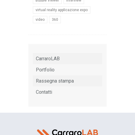
Bubble Viewer
Interview
virtual reality applicazione expo
video
360
CarraroLAB
Portfolio
Rassegna stampa
Contatti