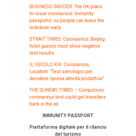
BUSINESS INSIDER: The UK plans
to issue coronavirus ‘immunity
passports’ so people can leave the
lockdown early
STRAIT TIMES: Coronavirus: Beijing
hotel guests must show negative
test results
IL SECOLO XIX. Coronavirus,
Locatelli: “Test sierologici per
decidere ripresa attività produttive”
THE SUNDAY TIMES – Compulsory
coronavirus test could get travellers
back in the air
IMMUNITY PASSPORT
Piattaforma digitale per il rilancio
del turismo