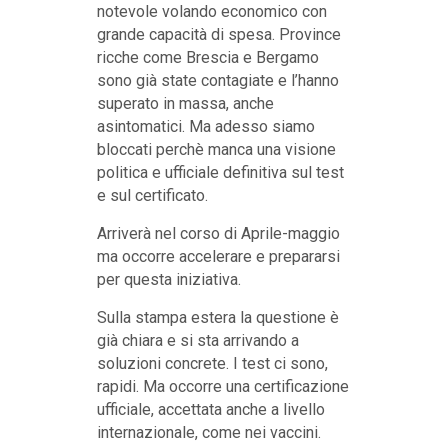
notevole volando economico con
grande capacità di spesa. Province
ricche come Brescia e Bergamo
sono già state contagiate e l’hanno
superato in massa, anche
asintomatici. Ma adesso siamo
bloccati perchè manca una visione
politica e ufficiale definitiva sul test
e sul certificato.
Arriverà nel corso di Aprile-maggio
ma occorre accelerare e prepararsi
per questa iniziativa.
Sulla stampa estera la questione è
già chiara e si sta arrivando a
soluzioni concrete. I test ci sono,
rapidi. Ma occorre una certificazione
ufficiale, accettata anche a livello
internazionale, come nei vaccini.