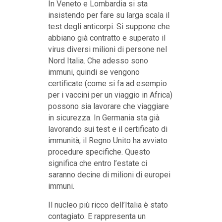
In Veneto e Lombardia si sta
insistendo per fare su larga scala il
test degli anticorpi. Si suppone che
abbiano già contratto e superato il
virus diversi milioni di persone nel
Nord Italia. Che adesso sono
immuni, quindi se vengono
certificate (come si fa ad esempio
per i vaccini per un viaggio in Africa)
possono sia lavorare che viaggiare
in sicurezza. In Germania sta già
lavorando sui test e il certificato di
immunità, il Regno Unito ha avviato
procedure specifiche. Questo
significa che entro l’estate ci
saranno decine di milioni di europei
immuni.
Il nucleo più ricco dell’Italia è stato
contagiato. E rappresenta un