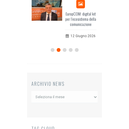
Odissea, il racconto
EuropCOM: digital kit
dell’Occidente
per l’ecosistema della
comunicazione
20 Luglio 2026
12 Giugno 2026
ARCHIVIO NEWS
Archivio
News
TAG CLOUD