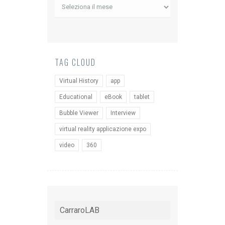
Archivio
News
TAG CLOUD
Virtual History
app
Educational
eBook
tablet
Bubble Viewer
Interview
virtual reality applicazione expo
video
360
CarraroLAB