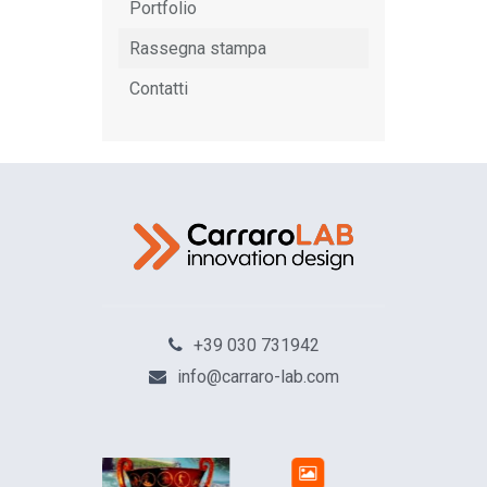
Portfolio
Rassegna stampa
Contatti
+39 030 731942
info@carraro-lab.com