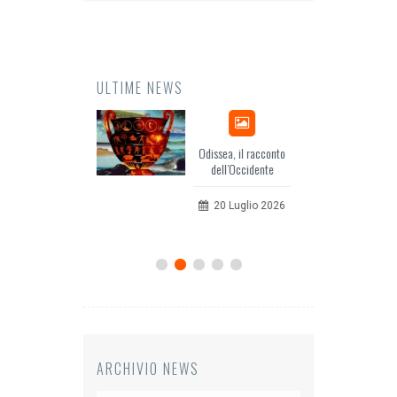
ULTIME NEWS
Odissea, il racconto
EuropCOM: digital kit
dell’Occidente
per l’ecosistema della
comunicazione
20 Luglio 2026
12 Giugno 2026
ARCHIVIO NEWS