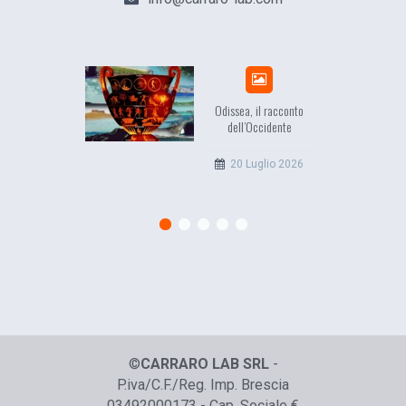
Odissea, il racconto
dell’Occidente
20 Luglio 2026
©
CARRARO LAB SRL
-
P.iva/C.F./Reg. Imp. Brescia
03492000173 - Cap. Sociale €