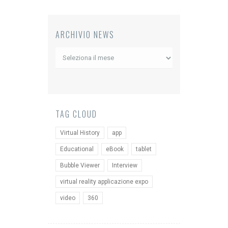
ARCHIVIO NEWS
Archivio
News
TAG CLOUD
Virtual History
app
Educational
eBook
tablet
Bubble Viewer
Interview
virtual reality applicazione expo
video
360