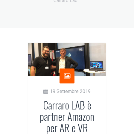
Carraro Lab
19 Settembre 2019
Carraro LAB è
partner Amazon
per AR e VR