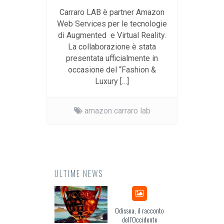
Carraro LAB è partner Amazon
Web Services per le tecnologie
di Augmented e Virtual Reality.
La collaborazione è stata
presentata ufficialmente in
occasione del “Fashion &
Luxury […]
amazon carraro lab
ULTIME NEWS
Odissea, il racconto
EuropCOM
dell’Occidente
per l’ec