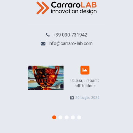
+39 030 731942
info@carraro-lab.com
Odissea, il racconto
dell’Occidente
20 Luglio 2026