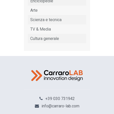
Enciclopedie
Arte
Scienza e tecnica
TV & Media
Cultura generale
+39 030 731942
info@carraro-lab.com