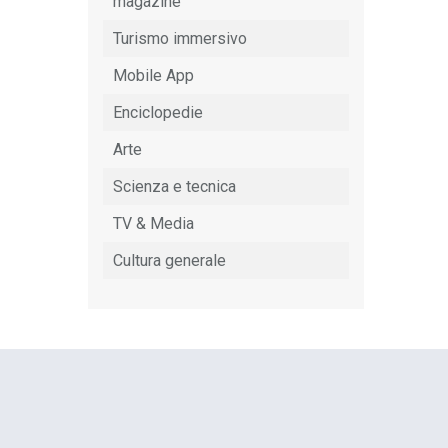
magazine
Turismo immersivo
Mobile App
Enciclopedie
Arte
Scienza e tecnica
TV & Media
Cultura generale
EDIH Summit a Bruxelles: AI e
turismo