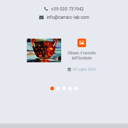
+39 030 731942
info@carraro-lab.com
Odissea, il racconto
dell’Occidente
20 Luglio 2026