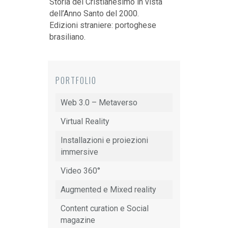
Storia del Cristianesimo in vista
dell’Anno Santo del 2000.
Edizioni straniere: portoghese
brasiliano.
PORTFOLIO
Web 3.0 – Metaverso
Virtual Reality
Installazioni e proiezioni
immersive
Video 360°
Augmented e Mixed reality
Content curation e Social
magazine