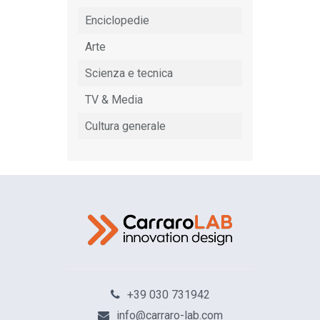
Enciclopedie
Arte
Scienza e tecnica
TV & Media
Cultura generale
+39 030 731942
info@carraro-lab.com