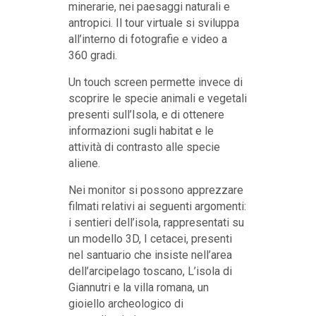
minerarie, nei paesaggi naturali e
antropici. Il tour virtuale si sviluppa
all’interno di fotografie e video a
360 gradi.
Un touch screen permette invece di
scoprire le specie animali e vegetali
presenti sull’Isola, e di ottenere
informazioni sugli habitat e le
attività di contrasto alle specie
aliene.
Nei monitor si possono apprezzare
filmati relativi ai seguenti argomenti:
i sentieri dell’isola, rappresentati su
un modello 3D, I cetacei, presenti
nel santuario che insiste nell’area
dell’arcipelago toscano, L’isola di
Giannutri e la villa romana, un
gioiello archeologico di