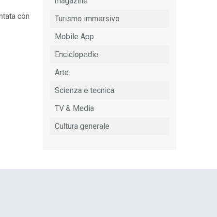
magazine
ntata con
Turismo immersivo
Mobile App
Enciclopedie
Arte
Scienza e tecnica
TV & Media
Cultura generale
EDIH Summit a Bruxelles: AI e
turismo