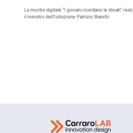
La mostra digitale “I giovani ricordano la shoah” real
il ministro dell’Istruzione Patrizio Bianchi.
Odissea, il racconto dell’Occ