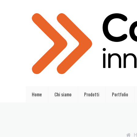
Home
Chi siamo
Prodotti
Portfolio
H