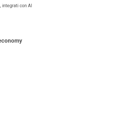
 integrati con AI
P economy