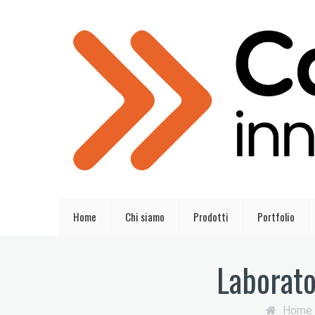
Home
Chi siamo
Prodotti
Portfolio
Laborato
Home