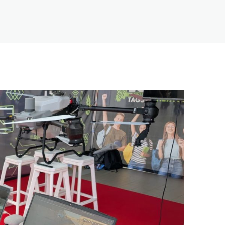
Oltre le Big Tech –
Workshop a EuroPCom
3 Giugno 2026