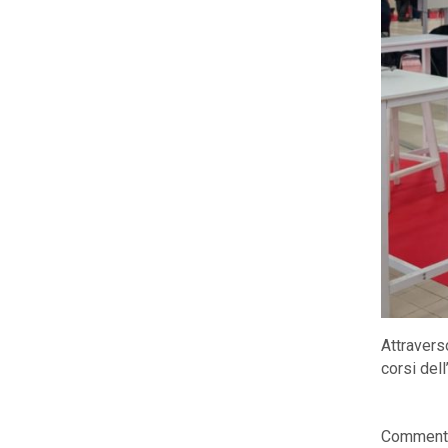
Attraverso
corsi del
Comments