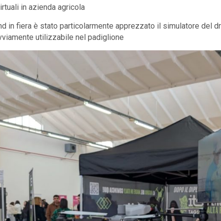
rtuali in azienda agricola
nd in fiera è stato particolarmente apprezzato il simulatore del d
viamente utilizzabile nel padiglione