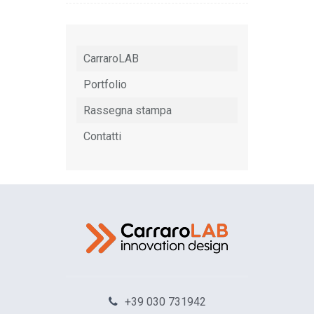
CarraroLAB
Portfolio
Rassegna stampa
Contatti
+39 030 731942