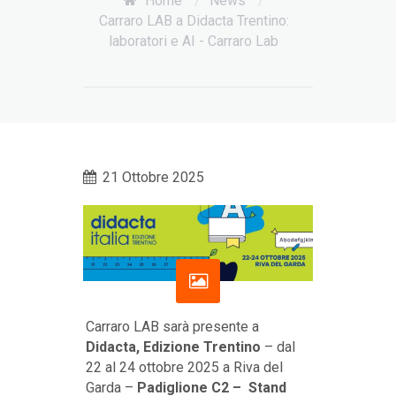
Home
/
News
/
Carraro LAB a Didacta Trentino:
laboratori e AI - Carraro Lab
21 Ottobre 2025
Carraro LAB sarà presente a
Didacta, Edizione Trentino
– dal
22 al 24 ottobre 2025 a Riva del
Garda –
Padiglione C2 – Stand