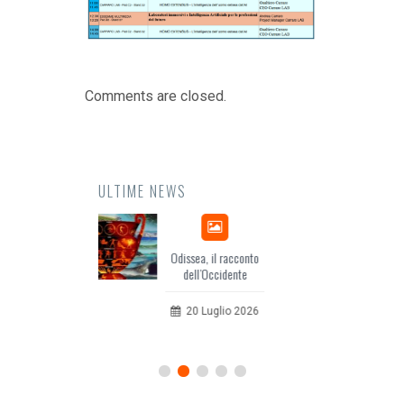
Comments are closed.
ULTIME NEWS
Odissea, il racconto
EuropCOM: digital kit
dell’Occidente
per l’ecosistema della
comunicazione
20 Luglio 2026
12 Giugno 2026