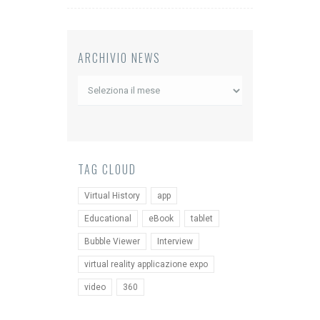
ARCHIVIO NEWS
Archivio
News
TAG CLOUD
Virtual History
app
Educational
eBook
tablet
Bubble Viewer
Interview
virtual reality applicazione expo
video
360