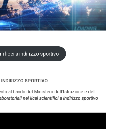
r i licei a indirizzo sportivo
A INDIRIZZO SPORTIVO
al bando del Ministero dell’Istruzione e del
boratoriali nei licei scientifici a indirizzo sportivo