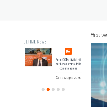
23 Se
ULTIME NEWS
issea, il racconto
EuropCOM: digital kit
dell’Occidente
per l’ecosistema della
comunicazione
20 Luglio 2026
12 Giugno 2026