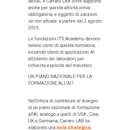
dell’AI, e Carraro LAB offre supporto
anche per questa attività ormai
obbligatoria, e oggetto di sanzioni
se non attuata a partire dal 2 agosto
2025.
Le fondazioni ITS Academy devono
tenere conto di questa normativa,
essendo utenti di applicazioni AI
all’interno dei laboratori, per
richiesta esplicita del ministero.
UN PIANO NAZIONALE PER LA
FORMAZIONE ALL’AI?
Nell’ottica di contribuire al disegno
di un piano nazionale di formazione
all’AI, analogo a quelli di USA , Cina,
UK e Germania, Carraro LAB ha
elaborato una
nota strategica
,