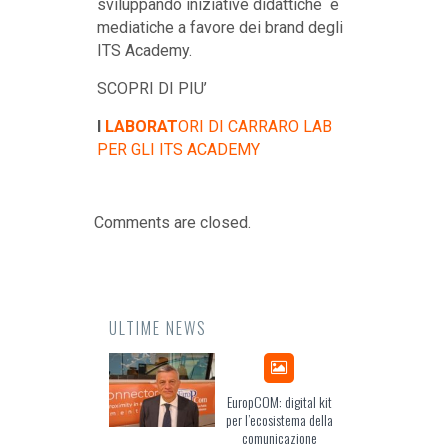
sviluppando iniziative didattiche e
mediatiche a favore dei brand degli
ITS Academy.
SCOPRI DI PIU’
I
LABORAT
ORI DI CARRARO LAB
PER GLI ITS ACADEMY
Comments are closed.
ULTIME NEWS
Odissea, il racconto
EuropCOM: digital kit
dell’Occidente
per l’ecosistema della
comunicazione