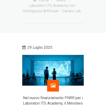
Home
/
News
/
Laboratori ITS Academy con
Intelligenza Artificiale - Carraro Lab
29 Luglio 2025
Nel nuovo finanziamento PNRR per i
Laboratori ITS Academy, il Ministero