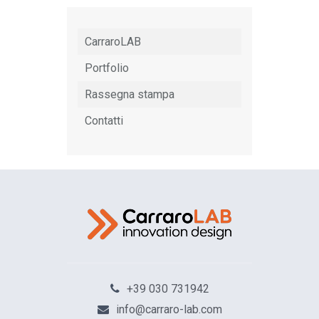
CarraroLAB
Portfolio
Rassegna stampa
Contatti
+39 030 731942
info@carraro-lab.com