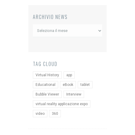
ARCHIVIO NEWS
Archivio
News
TAG CLOUD
Virtual History
app
Educational
eBook
tablet
Bubble Viewer
Interview
virtual reality applicazione expo
video
360