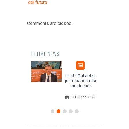
del futuro
Comments are closed.
ULTIME NEWS
Odissea, il racconto
EuropCOM: digital kit
dell’Occidente
per l’ecosistema della
comunicazione
20 Luglio 2026
12 Giugno 2026