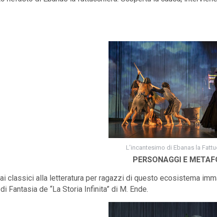
L’incantesimo di Ebanas la Fattu
PERSONAGGI E METAF
 ai classici alla letteratura per ragazzi di questo ecosistema imm
i Fantasia de “La Storia Infinita” di M. Ende.