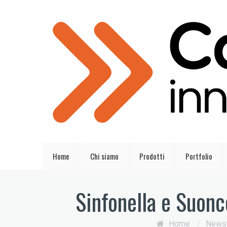
Home
Chi siamo
Prodotti
Portfolio
Sinfonella e Suonco
Home
/
News