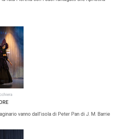
cchiera
ORE
aginario vanno dall’isola di Peter Pan di J. M. Barrie