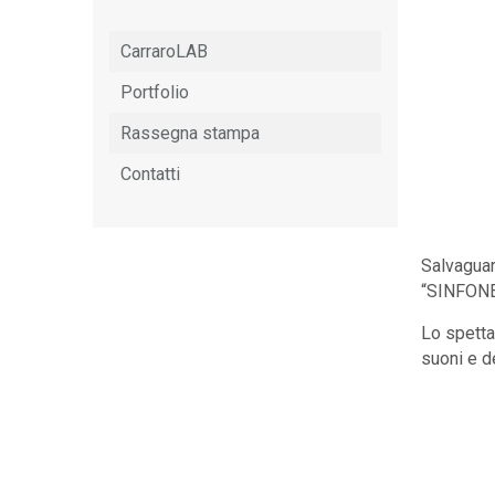
CarraroLAB
Portfolio
Rassegna stampa
Contatti
Salvaguar
“SINFONEL
Lo spetta
suoni e d