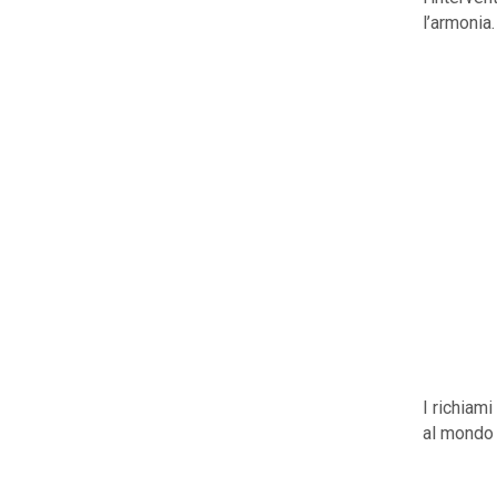
l’armonia.
I richiami
al mondo d