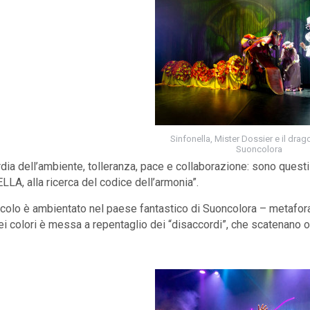
Sinfonella, Mister Dossier e il drag
Suoncolora
dia dell’ambiente, tolleranza, pace e collaborazione: sono questi
LA, alla ricerca del codice dell’armonia”.
colo è ambientato nel paese fantastico di Suoncolora – metafo
ei colori è messa a repentaglio dei “disaccordi”, che scatenano o