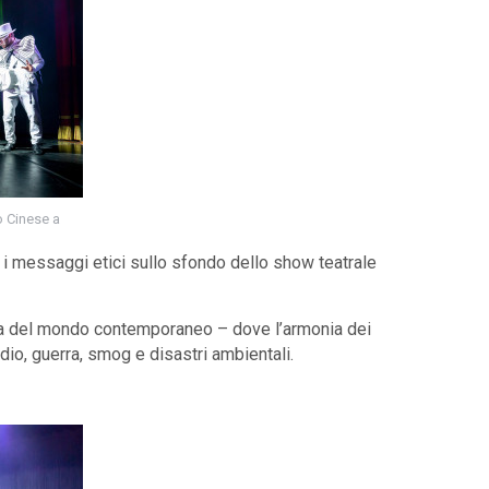
o Cinese a
 i messaggi etici sullo sfondo dello show teatrale
ra del mondo contemporaneo – dove l’armonia dei
dio, guerra, smog e disastri ambientali.