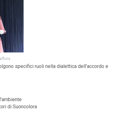
aflora
lgono specifici ruoli nella dialettica dell’accordo e
l’ambiente
tori di Suoncolora